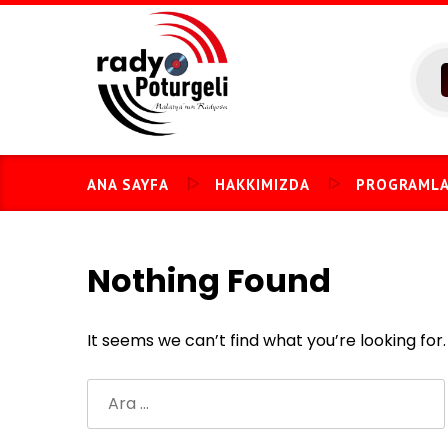
Skip
to
content
ANA SAYFA
HAKKIMIZDA
PROGRAML
Nothing Found
It seems we can’t find what you’re looking for
Arama: