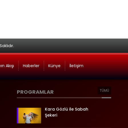
aklıdır.
ın Akışı
Haberler
Künye
İletişim
TÜMÜ
PROGRAMLAR
Kara Gözlü ile Sabah
Şekeri