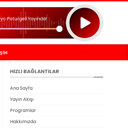
yo Poturgeli Yayında!
IŞIM
HIZLI BAĞLANTILAR
Ana Sayfa
Yayın Akışı
Programlar
Hakkımızda